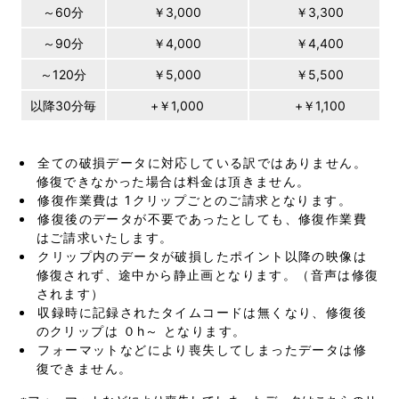
～60分
￥3,000
￥3,300
～90分
￥4,000
￥4,400
～120分
￥5,000
￥5,500
以降30分毎
+￥1,000
+￥1,100
全ての破損データに対応している訳ではありません。
修復できなかった場合は料金は頂きません。
修復作業費は 1クリップごとのご請求となります。
修復後のデータが不要であったとしても、修復作業費
はご請求いたします。
クリップ内のデータが破損したポイント以降の映像は
修復されず、途中から静止画となります。（音声は修復
されます）
収録時に記録されたタイムコードは無くなり、修復後
のクリップは ０h～ となります。
フォーマットなどにより喪失してしまったデータは修
復できません。