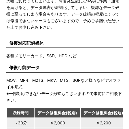
大幅に変わってしまいます。障害発生後にむやみに作業・通電
を続けると、データ障害が深刻化してしまい、複雑なデータ破
損に至ってしまう場合もあります。データ破損の程度によって
は修復できないケースもございますので、予めご承諾いただい
た上でお申し込み下さい。
修復対応記録媒体
各種メモリーカード、SSD、HDD など
修復可能データ
MOV、MP4、M2TS、MKV、MTS、3GPなど様々なビデオファ
イル形式
※一部対応できないデータ形式もございますので事前にご相談下
さい。
収録時間
データ修復料金(税別)
データ修復料金(税込)
～30分
￥2,000
￥2,200