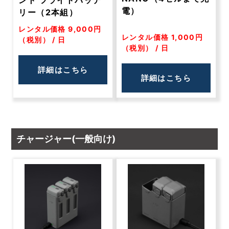
ント フライトバッテ
電）
リー（2本組）
レンタル価格 9,000円
レンタル価格 1,000円
（税別） / 日
（税別） / 日
詳細はこちら
詳細はこちら
チャージャー(一般向け)