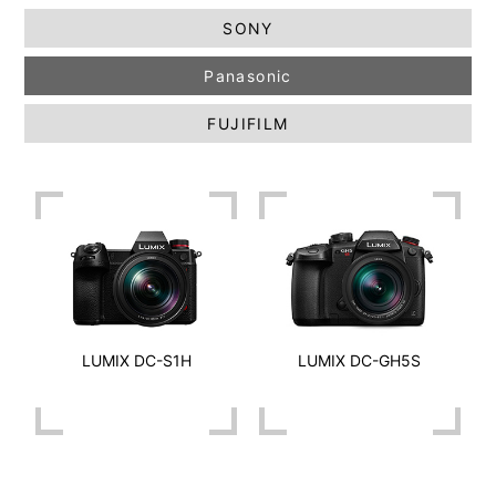
SONY
Panasonic
FUJIFILM
LUMIX DC-S1H
LUMIX DC-GH5S