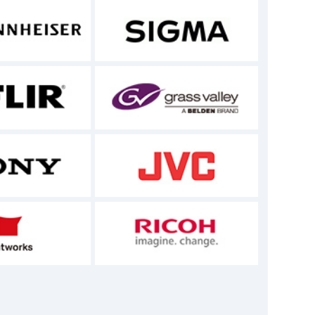
での軒先渡しとなります。
権は、当該ソフトウェアの製作者もしくは使用許
用されます。
ご連絡いただきますようお願いいたします。
。
送いただく場合があります。
の一切をお受けすることができません。また代