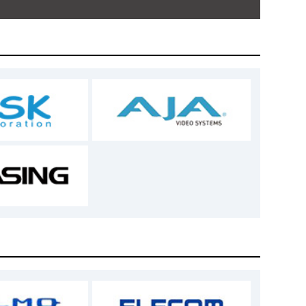
諾したことにより、売買契約は成立するもの
ません。この場合、お客様が損害を被ったと
了承ください。
の場合、お客様が損害を被ったとしても、本サイ
理されなかった場合
定となった場合