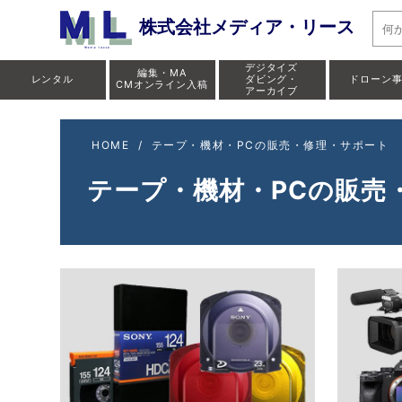
株式会社メディア・リース
デジタイズ
編集・MA
レンタル
ダビング・
ドローン
CMオンライン入稿
アーカイブ
HOME
/
テープ・機材・PCの販売・修理・サポート
テープ・機材・PCの販売