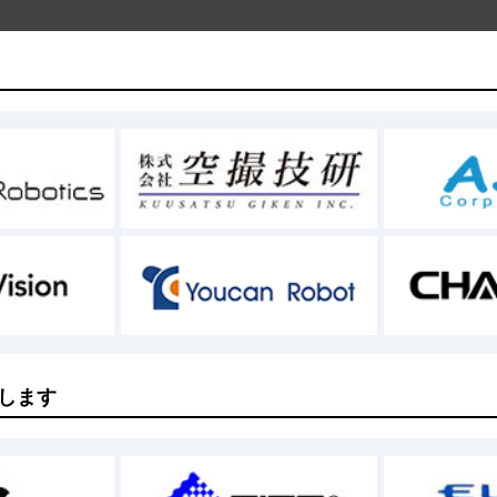
、本サイト取扱商品の注文を行うものとし、本サイトが承
トにてご注文が確認できなかった場合、売買契約は成立し
も負うものではありません。
により一部仕様を変更する場合があります。あらかじめご
サイトはお客様に対して契約の解除ができるものとします。こ
。
り、商品のお届けができなかった場合
った場合
致します
ローンなどを利用し、カード会社もしくは信販会社より受
の事情によりご注文商品の供給が不可能、もしくは入荷未
格、その他に誤りまたは記述漏れがあった場合