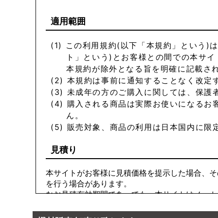
適用範囲
この利用規約(以下「本規約」という)
ト」という)とお客様との間での本サ
本規約が除外となる旨を明確に記載さ
本規約は事前に通知することなく改定
未成年の方のご購入に関しては、保護
購入される商品は実際お使いになるお
ん。
販売対象、商品の利用は日本国内に限
見積り
本サイトがお客様に見積価格を提示した場合、そ
を行う場合があります。
なお見積有効期間であっても、本サイトはメーカ
損害を被ったとしても、本サイトはその如何なる