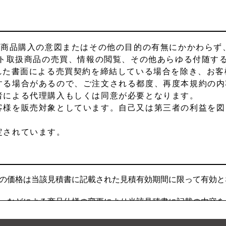
は商品購入の意図またはその他の目的の有無にかかわらず
イト取扱商品の売買、情報の閲覧、その他あらゆる付随す
れた書面による売買契約を締結している場合を除き、お客
する場合があるので、ご注文される都度、再度本規約の内
者による代理購入もしくは同意が必要となります。
客様を販売対象としています。自己又は第三者の利益を図
定されています。
の価格は当該見積書に記載された見積有効期間に限って有効と
ーなどによる商品仕様の変更により当該見積書に記載の内容を
責任も負うものではありません。