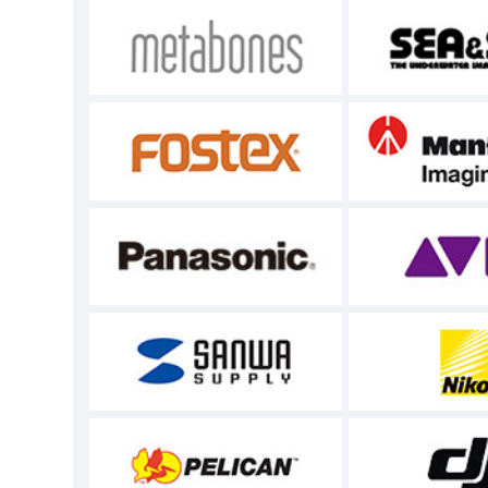
お客様への商品のお受渡しは本サイト
ソフトウェア
ご注文された商品にソフトウェアが同梱、もしく
諾権者が所有します。なお全てのソフトウェアに
返品/交換
お客様のご都合による返品・交換は承っておりま
保証
商品の保証についてはメーカー保証規
ご注文商品の破損、商品や付属物の欠
なお、商品到着後3営業日以上経過し
サポートに関しては本サイトで承りま
本サイトにご連絡をいただき、商品を