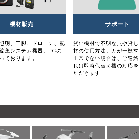
機材販売
サポート
照明、三脚、ドローン、配
貸出機材で不明な点や貸し
編集システム機器、PCの
材の使用方法、万が一機材
っております。
正常でない場合は、ご連絡
れば即時代替え機の対応を
ただきます。