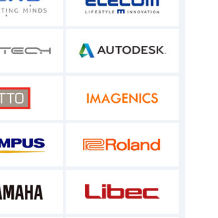
ください。
対して当該事項を通達する義務はありませ
ます。この場合、お客様が損害を被ったとし
すが、商品供給状況の変化など諸事情により
ても、本サイトはその如何なる責任も負うも
。この場合、お客様が損害を被ったとして
の内容が適用されます。