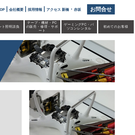
|
|
|
・
お問合せ
OP
会社概要
採用情報
アクセス 新橋
赤坂
テープ・機材・PC
ゲーミングPC・パ
ント照明請負
の販売・修理・サポ
初めての
お客様
ソコンレンタル
ート