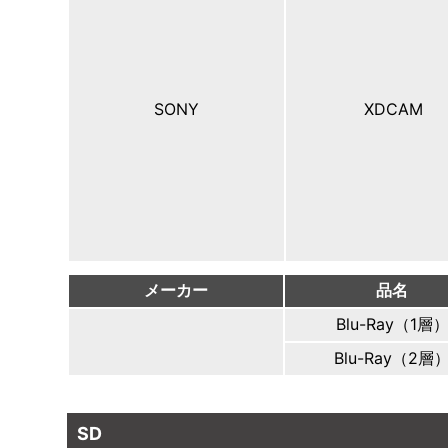
SONY
XDCAM
メーカー
品名
Blu-Ray（1層
Blu-Ray（2層
SD