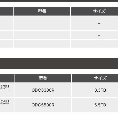
型番
サイズ
–
–
–
型番
サイズ
追記型
ODC3300R
3.3TB
追記型
ODC5500R
5.5TB