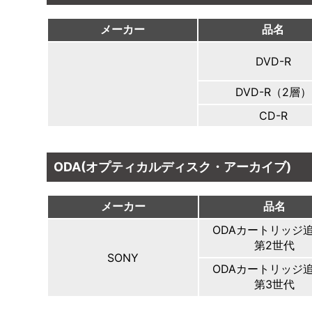
メーカー
品名
DVD-R
DVD-R（2層）
CD-R
ODA(オプティカルディスク・アーカイブ)
メーカー
品名
ODAカートリッジ
第2世代
SONY
ODAカートリッジ
第3世代