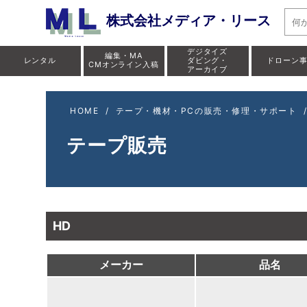
株式会社メディア・リース
デジタイズ
編集・MA
レンタル
ダビング・
ドローン
CMオンライン入稿
アーカイブ
HOME
/
テープ・機材・PCの販売・修理・サポート
テープ販売
HD
メーカー
品名