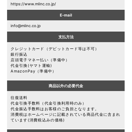
https://www.mlinc.co.jp/
E-mail
info@mlinc.co.jp
支払方法
クレジットカード（デビットカード等は不可）
銀行振込
店頭電子マネー払い（準備中）
代金引換(ヤマト運輸)
AmazonPay（準備中）
商品以外の必要代金
往復送料
代金引換手数料（代金引換利用時のみ）
代金振込手数料はお客様のご負担となります。
消費税はホームページに記載されている商品代金に含まれ
ています(消費税込みの価格)