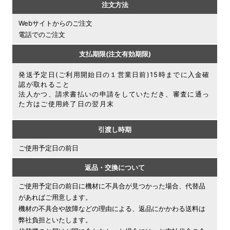
注文方法
Webサイトからのご注文
電話でのご注文
支払期限(注文有効期限​)
発送予定日(ご利用開始日の１営業日前)15時までに入金確
認が取れること
法人かつ、請求書払いの申請をしていただき、審査に通っ
た方はご使用終了日の翌月末
引渡し時期
ご使用予定日の前日
返品・交換について
ご使用予定日の前日に機材に不具合が見つかった場合、代替品
があればご用意します。
機材の不具合や故障などの理由による、返品にかかわる送料は
弊社負担といたします。