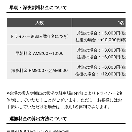
早朝・深夜割増料金について
人数
1名
片道の場合：+5,000円(税別) /
ドライバー追加人数(1名につき)
往復の場合：+10,000円(税別) /
片道の場合：+3,000円(税別) /
早朝料金 AM8:00～10:00
往復の場合：+6,000円(税別) /
片道の場合：+6,000円(税別) /
深夜料金 PM9:00～翌AM8:00
往復の場合：+12,000円(税別) /
※会場の搬入や搬出の状況や駐車場の有無によりドライバー2名
体制にしていただくことがございます。ただし、お客様にはお
手伝いしていただける場合は、原則1名体制で承ります。
運搬料金の算出方法について
運搬がある8hのレンタル予約の例