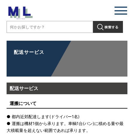
配送サービス
配送サービス
運搬について
● 都内近郊配達します(ドライバー1名)
● 運搬は機材1個から承ります。車輌1台(バン)に積める量や最
大積載量を超えない範囲であれば承ります。