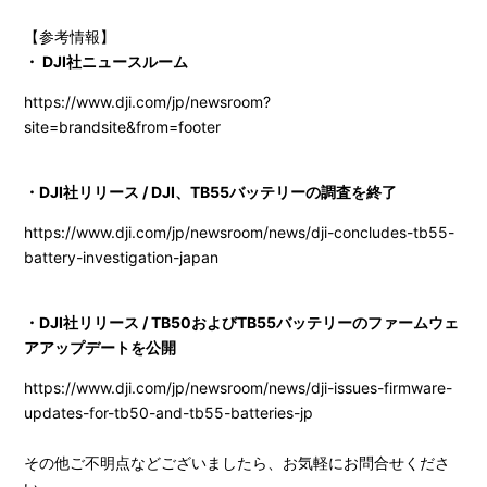
【参考情報】
・ DJI社ニュースルーム
https://www.dji.com/jp/newsroom?
site=brandsite&from=footer
・DJI社リリース / DJI、TB55バッテリーの調査を終了
https://www.dji.com/jp/newsroom/news/dji-concludes-tb55-
battery-investigation-japan
・DJI社リリース / TB50およびTB55バッテリーのファームウェ
アアップデートを公開
https://www.dji.com/jp/newsroom/news/dji-issues-firmware-
updates-for-tb50-and-tb55-batteries-jp
その他ご不明点などございましたら、お気軽にお問合せくださ