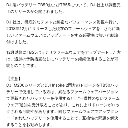
DJI製バッテリー TB50およびTB55について、DJI社より調査完
了のリリースが公開されました。
DJI社は、徹底的なテストと綿密なパフォーマンス監視を行い、
2018年12月にリリースした現在のファームウェアを、さらに新
しいファームウェアにアップデートをする必要性は無いと結論
付けました。
12月以降にTB55バッテリファームウェアをアップデートした方
は、追加の予防措置なしにバッテリーを継続使用することが可
能とのことです。
【注意】
DJI M200シリーズとDJI Inspire 2両方のドローンをTB50バッ
テリーで使用している方は、異なるファームウェアバージョン
で更新されたバッテリーを使用すると、”一貫性のないファーム
ウェア”通知を受け取ることがあり、これによりドローンがロッ
クされる可能性があります。同じファームウェアでアップグレ
ードされたバッテリーを使用することで、互換性の問題を解決
することをお勧めします。