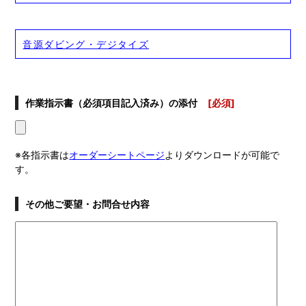
音源ダビング・デジタイズ
作業指示書（必須項目記入済み）の添付
[必須]
※各指示書は
オーダーシートページ
よりダウンロードが可能で
す。
その他ご要望・お問合せ内容