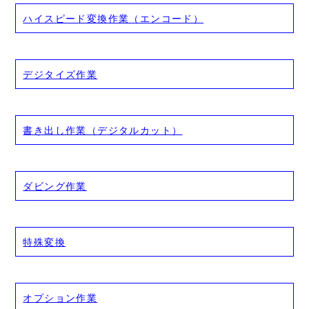
ハイスピード変換作業（エンコード）
デジタイズ作業
書き出し作業（デジタルカット）
ダビング作業
特殊変換
オプション作業