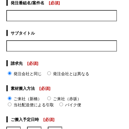
発注番組名/案件名
[必須]
サブタイトル
請求先
[必須]
発注会社と同じ
発注会社とは異なる
素材搬入方法
[必須]
ご来社（新橋）
ご来社（赤坂）
当社配送便による引取
バイク便
ご搬入予定日時
[必須]