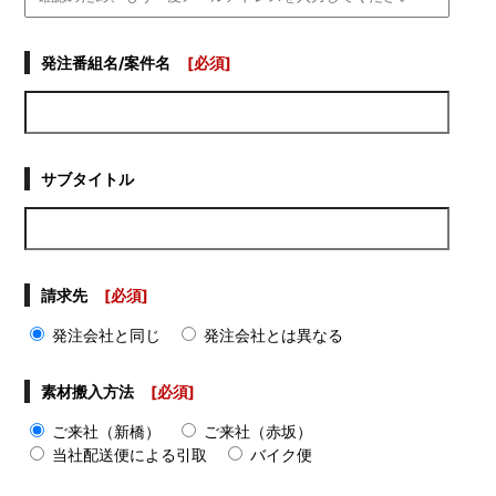
発注番組名/案件名
[必須]
サブタイトル
請求先
[必須]
発注会社と同じ
発注会社とは異なる
素材搬入方法
[必須]
ご来社（新橋）
ご来社（赤坂）
当社配送便による引取
バイク便