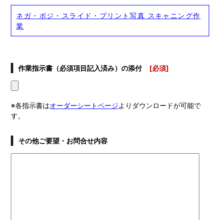
ネガ・ポジ・スライド・プリント写真 スキャニング作
業
作業指示書（必須項目記入済み）の添付
[必須]
※各指示書は
オーダーシートページ
よりダウンロードが可能で
す。
その他ご要望・お問合せ内容