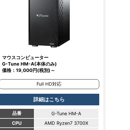
マウスコンピューター
G-Tune HM-A(本体のみ)
価格：19,000円(税別)～
Full HD対応
詳細はこちら
品番
G-Tune HM-A
CPU
AMD Ryzen7 3700X