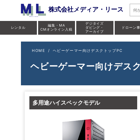
株式会社メディア・リース
デジタイズ
編集・MA
レンタル
ダビング・
ドローン
CMオンライン入稿
アーカイブ
HOME
/
ヘビーゲーマー向けデスクトップPC
ヘビーゲーマー向けデスク
多用途ハイスペックモデル