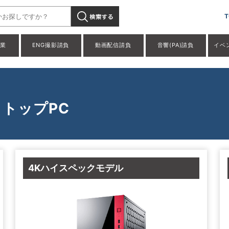
T
事業
ENG撮影請負
動画配信請負
音響(PA)請負
イベ
トップPC
4Kハイスペックモデル