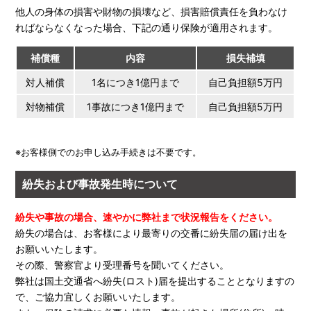
他人の身体の損害や財物の損壊など、損害賠償責任を負わなけ
ればならなくなった場合、下記の通り保険が適用されます。
補償種
内容
損失補填
対人補償
1名につき1億円まで
自己負担額5万円
対物補償
1事故につき1億円まで
自己負担額5万円
※お客様側でのお申し込み手続きは不要です。
紛失および事故発生時について
紛失や事故の場合、速やかに弊社まで状況報告をください。
紛失の場合は、お客様により最寄りの交番に紛失届の届け出を
お願いいたします。
その際、警察官より受理番号を聞いてください。
弊社は国土交通省へ紛失(ロスト)届を提出することとなりますの
で、ご協力宜しくお願いいたします。