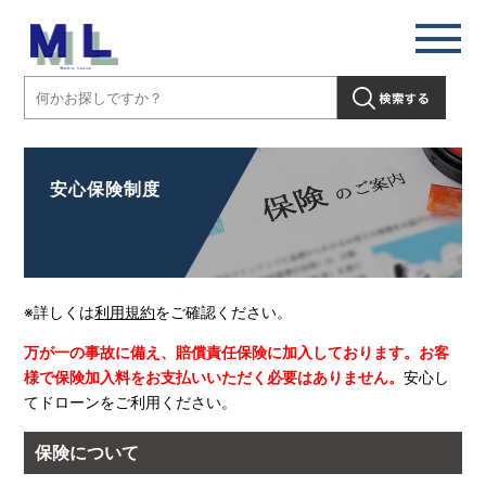
安心保険制度
※詳しくは
利用規約
をご確認ください。
万が一の事故に備え、賠償責任保険に加入しております。
お客
様で保険加入料をお支払いいただく必要はありません。
安心し
てドローンをご利用ください。
保険について