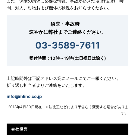
また、保険の請求に必要な情報、事故が起きた場所(住所)、時
間、対人、対物および機体の状況をお知らせください。
紛失・事故時
速やかに弊社までご連絡ください。
03-3589-7611
受付時間：10時～19時(土日祝日は除く)
上記時間外は下記アドレス宛にメールにてご一報ください。
折り返し担当者よりご連絡をいたします。
info@mlinc.co.jp
2018年4月30日現在 ※ 法改正などにより予告なく変更する場合がありま
す。
会社概要