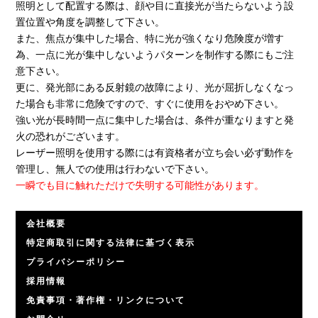
照明として配置する際は、顔や目に直接光が当たらないよう設
置位置や角度を調整して下さい。
また、焦点が集中した場合、特に光が強くなり危険度が増す
為、一点に光が集中しないようパターンを制作する際にもご注
意下さい。
更に、発光部にある反射鏡の故障により、光が屈折しなくなっ
た場合も非常に危険ですので、すぐに使用をおやめ下さい。
強い光が長時間一点に集中した場合は、条件が重なりますと発
火の恐れがございます。
レーザー照明を使用する際には有資格者が立ち会い必ず動作を
管理し、無人での使用は行わないで下さい。
一瞬でも目に触れただけで失明する可能性があります。
会社概要
特定商取引に関する法律に基づく表示
プライバシーポリシー
採用情報
免責事項・著作権・リンクについて