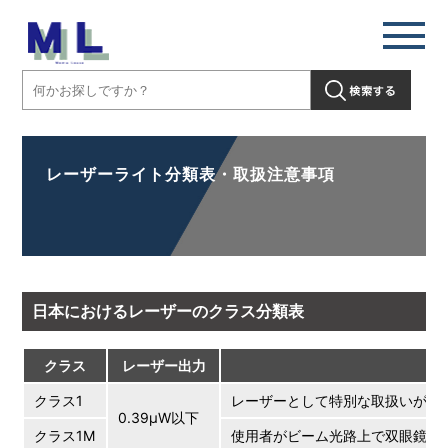
レーザーライト分類表・取扱注意事項
日本におけるレーザーのクラス分類表
クラス
レーザー出力
クラス1
レーザーとして特別な取扱いが不
0.39μW以下
クラス1M
使用者がビーム光路上で双眼鏡な