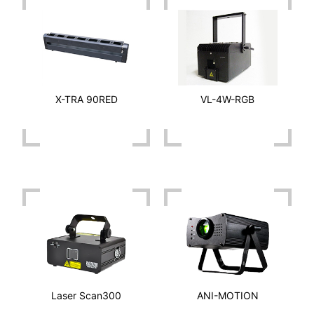
X-TRA 90RED
VL-4W-RGB
Laser Scan300
ANI-MOTION