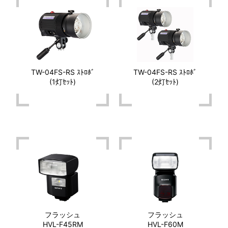
TW-04FS-RS ｽﾄﾛﾎﾞ
TW-04FS-RS ｽﾄﾛﾎﾞ
(1灯ｾｯﾄ)
(2灯ｾｯﾄ)
フラッシュ
フラッシュ
HVL-F45RM
HVL-F60M