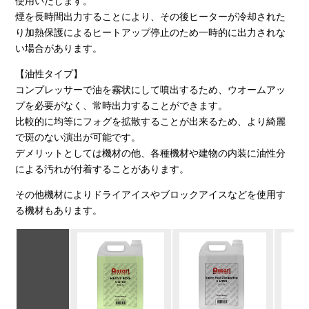
使用いたします。
煙を長時間出力することにより、その後ヒーターが冷却された
り加熱保護によるヒートアップ停止のため一時的に出力されな
い場合があります。
【油性タイプ】
コンプレッサーで油を霧状にして噴出するため、ウオームアッ
プを必要がなく、常時出力することができます。
比較的に均等にフォグを拡散することが出来るため、より綺麗
で斑のない演出が可能です。
デメリットとしては機材の他、各種機材や建物の内装に油性分
による汚れが付着することがあります。
その他機材によりドライアイスやブロックアイスなどを使用す
る機材もあります。