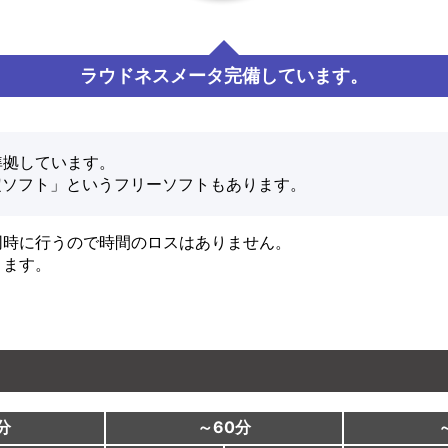
ラウドネスメータ完備しています。
に準拠しています。
判定ソフト」というフリーソフトもあります。
同時に行うので時間のロスはありません。
ります。
分
～60分