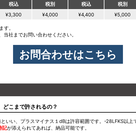
税込
税別
税込
税別
¥3,300
¥4,000
¥4,400
¥5,000
ます。
、当社までお問い合わせください。
お問合わせはこちら
ど、どこまで許されるの？
いい、プラスマイナス１dBは許容範囲です。-28LFKS以
特記
が添えられてあれば、納品可能です。