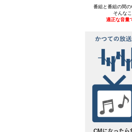
番組と番組の間の
そんなこ
適正な音量