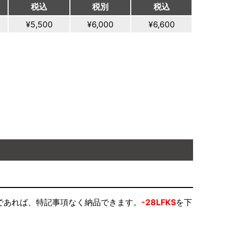
税込
税別
税込
¥5,500
¥6,000
¥6,600
上であれば、特記事項なく納品できます。
-28LFKS
を下