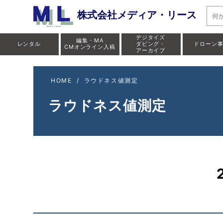
株式会社メディア・リース
デジタイズ
編集・MA
レンタル
ダビング・
ドローン
CMオンライン入稿
アーカイブ
HOME
/
ラウドネス値測定
ラウドネス値測定