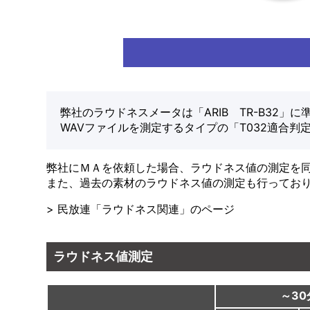
弊社のラウドネスメータは「ARIB TR-B32」
WAVファイルを測定するタイプの「T032適合
弊社にＭＡを依頼した場合、ラウドネス値の測定を
また、過去の素材のラウドネス値の測定も行ってお
> 民放連「ラウドネス関連」のページ
ラウドネス値測定
～30