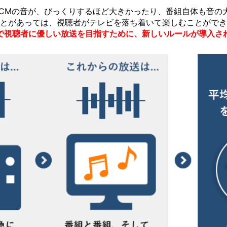
CMの音が、びっくりするほど大きかったり、番組自体も音の
とがあっては、視聴者がテレビを落ち着いて楽しむことができ
で視聴者に優しい放送を目指すために、新しいルールが導入さ