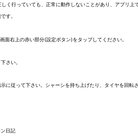
の配線を正しく行っていても、正常に動作しないことがあり、アプリ
能です。
行い、画面右上の赤い部分(設定ボタン)をタップしてください。
て下さい。
指示に従って下さい。シャーシを持ち上げたり、タイヤを回転
ーン日記