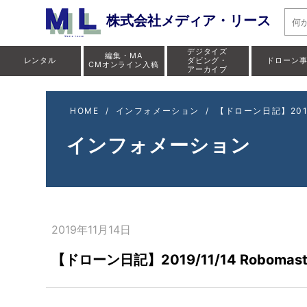
株式会社メディア・リース
デジタイズ
編集・MA
レンタル
ダビング・
ドローン
CMオンライン入稿
アーカイブ
HOME
/
インフォメーション
/
【ドローン日記】2019
インフォメーション
2019年11月14日
【ドローン日記】2019/11/14 Robo