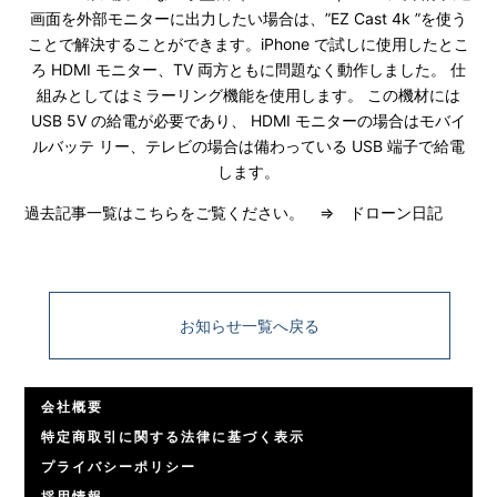
画面を外部モニターに出力したい場合は、”EZ Cast 4k ”を使う
ことで解決することができます。iPhone で試しに使用したとこ
ろ HDMI モニター、TV 両方ともに問題なく動作しました。 仕
組みとしてはミラーリング機能を使用します。 この機材には
USB 5V の給電が必要であり、 HDMI モニターの場合はモバイ
ルバッテ リー、テレビの場合は備わっている USB 端子で給電
します。
過去記事一覧はこちらをご覧ください。 ⇒
ドローン日記
お知らせ一覧へ戻る
会社概要
特定商取引に関する法律に基づく表示
プライバシーポリシー
採用情報