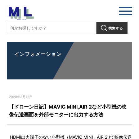
インフォメーション
2020年8月12日
【ドローン日記】MAVIC MINI,AIR 2など小型機の映
像伝送画面を外部モニターに出力する方法
HDMI出力端子のない小型機（MAVIC MINI , AIR 2 )で映像伝送