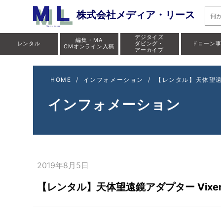
株式会社メディア・リース
デジタイズ
編集・MA
レンタル
ダビング・
ドローン
CMオンライン入稿
アーカイブ
HOME
/
インフォメーション
/
【レンタル】天体望遠鏡
インフォメーション
2019年8月5日
【レンタル】天体望遠鏡アダプター Vix