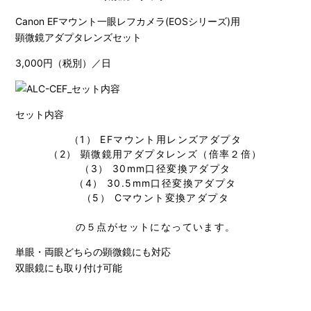
Canon EFマウント一眼レフカメラ(EOSシリーズ)用
顕微鏡アダプタレンズセット
3,000円（税別）／日
セット内容
（1） EFマウント用レンズアダプタ
（2） 顕微鏡用アダプタレンズ（倍率２倍）
（3） 30mm口径変換アダプタ
（4） 30.5mm口径変換アダプタ
（5） Cマウント変換アダプタ
の５点がセットになっています。
単眼・両眼どちらの顕微鏡にも対応
双眼鏡にも取り付け可能