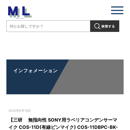
【三研 無指向性 SONY用ラベリアコンデンサーマイク COS-11D(有
線ピンマイク) COS-11DBPC-BK-SONY】の取扱いを開始しました」"
/>
インフォメーション
2023年6月15日
【三研 無指向性 SONY用ラベリアコンデンサーマ
イク COS-11D(有線ピンマイク) COS-11DBPC-BK-