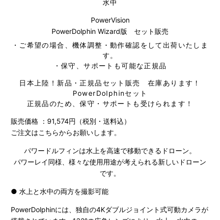
水中
PowerVision
PowerDolphin Wizard版 セット販売
・ご希望の場合、機体調整・動作確認をして出荷いたしま
す。
・保守、サポートも可能な正規品
日本上陸！新品・正規品セット販売 在庫あります！
PowerDolphinセット
正規品のため、保守・サポートも受けられます！
販売価格 ：91,574円（税別・送料込）
ご注文は
こちら
からお願いします。
パワードルフィンは水上を高速で移動できるドローン。
パワーレイ同様、様々な使用用途が考えられる新しいドローン
です。
● 水上と水中の両方を撮影可能
PowerDolphinには、独自の4Kダブルジョイント式可動カメラが