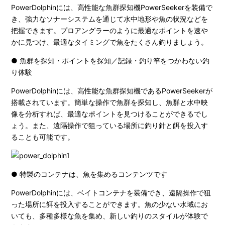
PowerDolphinには、高性能な魚群探知機PowerSeekerを装備で
き、強力なソナーシステムを通じて水中地形や魚の状況などを
把握できます。プロアングラーのように最適なポイントを速や
かに見つけ、最適なタイミングで魚をたくさん釣りましょう。
● 魚群を探知・ポイントを探知／記録・釣り竿をつかわない釣
り体験
PowerDolphinには、高性能な魚群探知機であるPowerSeekerが
搭載されています。簡単な操作で魚群を探知し、魚群と水中映
像を分析すれば、最適なポイントを見つけることができるでし
ょう。また、遠隔操作で狙っている場所に釣り針と餌を投入す
ることも可能です。
● 特製のコンテナは、魚を集めるコンテンツです
PowerDolphinには、ベイトコンテナを装備でき、遠隔操作で狙
った場所に餌を投入することができます。魚の少ない水域にお
いても、多種多様な魚を集め、新しい釣りのスタイルが体験で