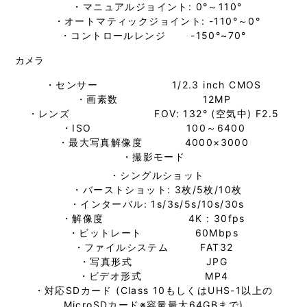
・マニュアルジョイント: 0°～110°
・オートマティックジョイント: -110°～0°
・コントロールレンジ -150°~70°
カメラ
・センサー 1/2.3 inch CMOS
・画素数 12MP
・レンズ FOV: 132° (空気中) F2.5
・ISO 100～6400
・最大写真解像度 4000×3000
・撮影モード
・シングルショット
・バーストショット: 3枚/5枚/10枚
・インターバル: 1s/3s/5s/10s/30s
・解像度 4K : 30fps
・ビットレート 60Mbps
・ファイルシステム FAT32
・写真形式 JPG
・ビデオ形式 MP4
・対応SDカード (Class 10もしくはUHS-1以上の
MicroSDカード
※容量最大64GBまで
)