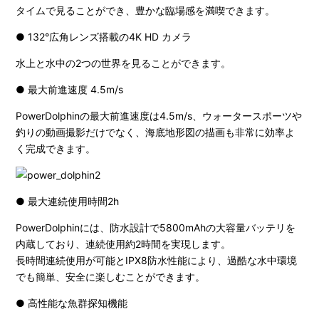
タイムで見ることができ、豊かな臨場感を満喫できます。
● 132°広角レンズ搭載の4K HD カメラ
水上と水中の2つの世界を見ることができます。
● 最大前進速度 4.5m/s
PowerDolphinの最大前進速度は4.5m/s、ウォータースポーツや
釣りの動画撮影だけでなく、海底地形図の描画も非常に効率よ
く完成できます。
● 最大連続使用時間2h
PowerDolphinには、防水設計で5800mAhの大容量バッテリを
内蔵しており、連続使用約2時間を実現します。
長時間連続使用が可能とIPX8防水性能により、過酷な水中環境
でも簡単、安全に楽しむことができます。
● 高性能な魚群探知機能