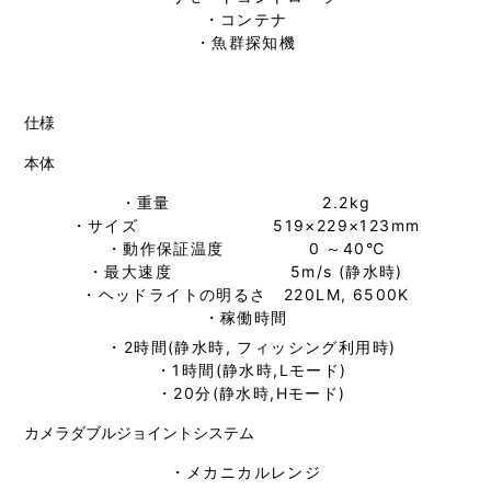
・コンテナ
・魚群探知機
仕様
本体
・重量 2.2kg
・サイズ 519×229×123mm
・動作保証温度 0 ～40℃
・最大速度 5m/s (静水時)
・ヘッドライトの明るさ 220LM, 6500K
・稼働時間
・2時間(静水時, フィッシング利用時)
・1時間(静水時,Lモード)
・20分(静水時,Hモード)
カメラダブルジョイントシステム
・メカニカルレンジ