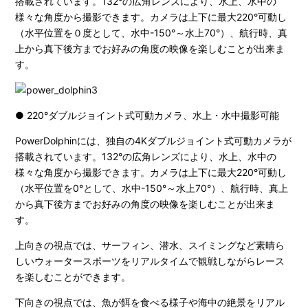
搭載されています。132°の広角レンズにより、水上、水中の
様々な角度から撮影できます。カメラは上下に最大220°可動し
（水平位置を０度として、水中-150°～水上70°）、航行時、真
上から真下後方までお好みの角度の映像を楽しむことが出来ま
す。
● 220°ダブルジョイント式可動カメラ、水上・水中撮影可能
PowerDolphinには、独自の4Kダブルジョイント式可動カメラが
搭載されています。132°の広角レンズにより、水上、水中の
様々な角度から撮影できます。カメラは上下に最大220°可動し
（水平位置を0°として、水中-150°～水上70°）、航行時、真上
から真下後方までお好みの角度の映像を楽しむことが出来ま
す。
上向きの視点では、サーフィン、潜水、スイミングなど素晴ら
しいウォータースポーツをリアルタイムで観戦しながらレース
を楽しむことができます。
下向きの視点では、魚が餌を食べる様子や海中の絶景をリアル