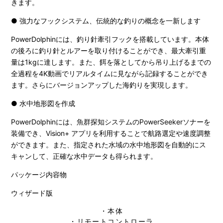
きます。
● 強力なフックシステム、伝統的な釣りの概念を一新します
PowerDolphinには、釣り針牽引フックを搭載しています。本体
の後ろに釣り針とルアーを取り付けることができ、最大牽引重
量は1kgに達します。また、餌を落としてから吊り上げるまでの
全過程を4K動画でリアルタイムに見ながら記録することができ
ます。さらにバージョンアップした海釣りを実現します。
● 水中地形図を作成
PowerDolphinには、魚群探知システムのPowerSeekerソナーを
装備でき、Vision+ アプリを利用することで航路選定や速度調整
ができます。また、指定された水域の水中地形図を自動的にス
キャンして、正確な水中データも得られます。
パッケージ内容物
ウィザード版
・本体
・リモートコントローラ