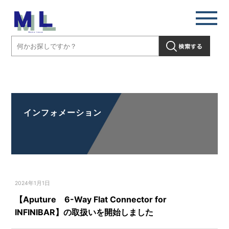
【Aputure 6-Way Flat Connector for INFINIBAR】の取扱いを開始し
ました」" />
インフォメーション
2024年1月1日
【Aputure 6-Way Flat Connector for
INFINIBAR】の取扱いを開始しました