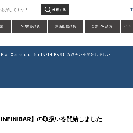
e Square Flat Connector for INFINIBAR】の取扱いを開始し
T
事業
ENG撮影請負
動画配信請負
音響(PA)請負
イベ
e Flat Connector for INFINIBAR】の取扱いを開始しました
r for INFINIBAR】の取扱いを開始しました