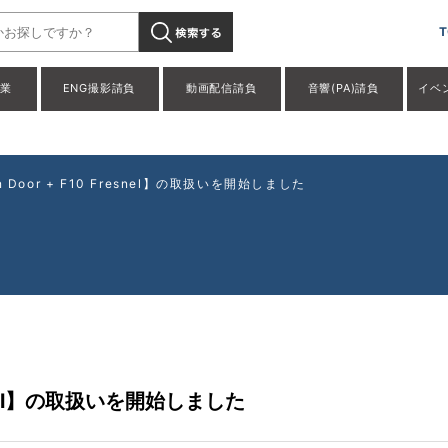
ture F10 Barn Door + F10 Fresnel】の取扱いを開始しました
T
事業
ENG撮影請負
動画配信請負
音響(PA)請負
イベ
arn Door + F10 Fresnel】の取扱いを開始しました
 Fresnel】の取扱いを開始しました