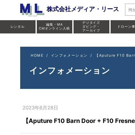
【Apu
株式会社メディア・リース
デジタイズ
編集・MA
レンタル
ダビング・
ドローン
CMオンライン入稿
アーカイブ
HOME
/
インフォメーション
/
【Aputure F10 B
インフォメーション
2023年6月28日
【Aputure F10 Barn Door + F10