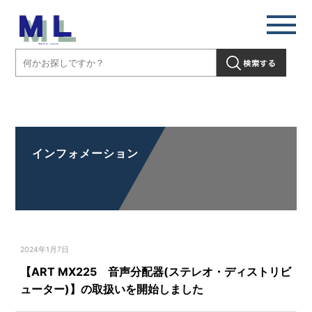
【ART MX225 音声分配器(ステレオ・ディストリビューター)】の取
扱いを開始しました」" />
インフォメーション
2024年1月7日
【ART MX225 音声分配器(ステレオ・ディストリビ
ューター)】の取扱いを開始しました