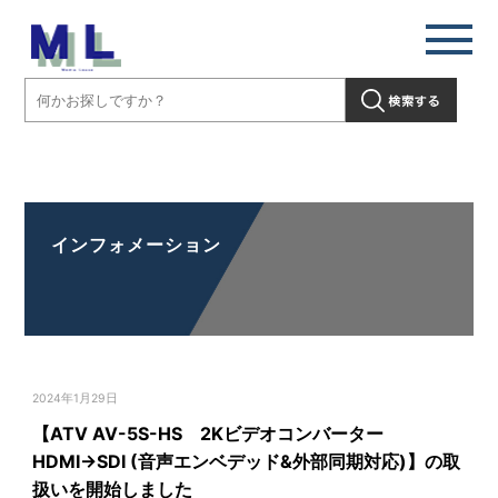
【ATV AV-5S-HS 2Kビデオコンバーター HDMI→SDI (音声エンベデ
ッド&外部同期対応)】の取扱いを開始しました」" />
インフォメーション
2024年1月29日
【ATV AV-5S-HS 2Kビデオコンバーター
HDMI→SDI (音声エンベデッド&外部同期対応)】の取
扱いを開始しました