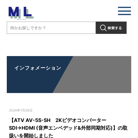
【ATV AV-5S-SH 2Kビデオコンバーター SDI→HDMI (音声エンベデ
ッド&外部同期対応)】の取扱いを開始しました」" />
インフォメーション
2024年1月29日
【ATV AV-5S-SH 2Kビデオコンバーター
SDI→HDMI (音声エンベデッド&外部同期対応)】の取
扱いを開始しました