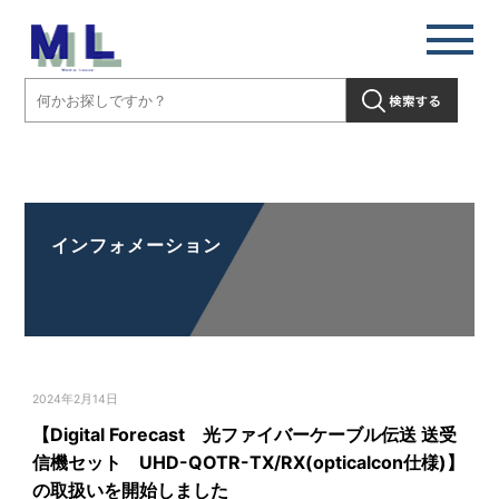
【Digital Forecast 光ファイバーケーブル伝送 送受信機セット
UHD-QOTR-TX/RX(opticalcon仕様)】の取扱いを開始しました」" />
インフォメーション
2024年2月14日
【Digital Forecast 光ファイバーケーブル伝送 送受
信機セット UHD-QOTR-TX/RX(opticalcon仕様)】
の取扱いを開始しました