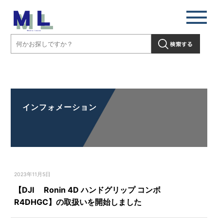
【DJI Ronin 4D ハンドグリップ コンボ R4DHGC】の取扱いを開始
しました」" />
インフォメーション
2023年11月5日
【DJI Ronin 4D ハンドグリップ コンボ
R4DHGC】の取扱いを開始しました