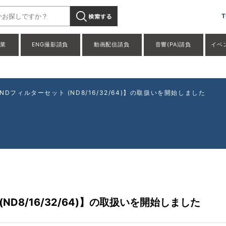
c 3 Pro NDフィルターセット (ND8/16/32/64)】の取扱いを開
T
事業
ENG撮影請負
動画配信請負
音響(PA)請負
イベ
Pro NDフィルターセット (ND8/16/32/64)】の取扱いを開始しました
ト (ND8/16/32/64)】の取扱いを開始しました