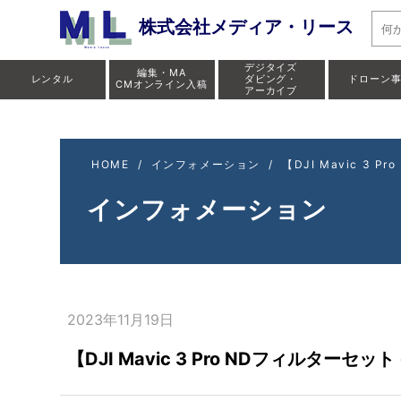
【DJI Mavi
株式会社メディア・リース
デジタイズ
編集・MA
レンタル
ダビング・
ドローン
CMオンライン入稿
アーカイブ
HOME
/
インフォメーション
/
【DJI Mavic 3 
インフォメーション
2023年11月19日
【DJI Mavic 3 Pro NDフィルターセッ