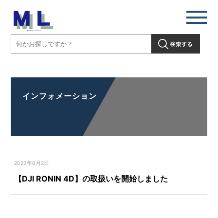
【DJI RONIN 4D】の取扱いを開始しました」" />
インフォメーション
2023年6月2日
【DJI RONIN 4D】の取扱いを開始しました