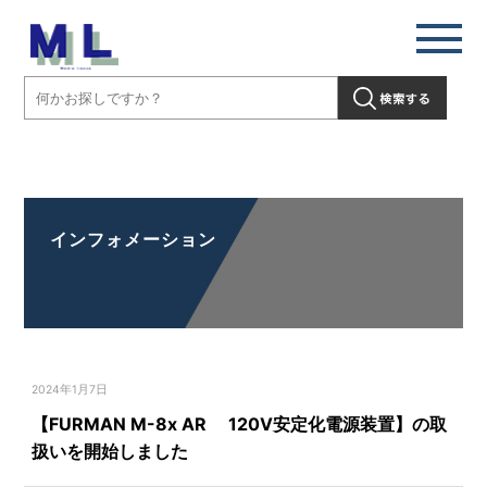
【FURMAN M-8x AR 120V安定化電源装置】の取扱いを開始しまし
た」" />
インフォメーション
2024年1月7日
【FURMAN M-8x AR 120V安定化電源装置】の取
扱いを開始しました