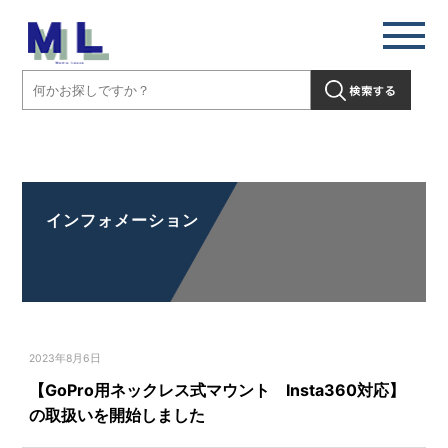
【GoPro用ネックレス式マウント Insta360対応】の取扱いを開始し
ました」" />
インフォメーション
2023年8月6日
【GoPro用ネックレス式マウント Insta360対応】
の取扱いを開始しました