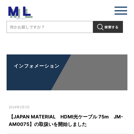
【JAPAN MATERIAL HDMI光ケーブル 75m JM-AM0075】の取扱
いを開始しました」" />
インフォメーション
2024年2月1日
【JAPAN MATERIAL HDMI光ケーブル 75m JM-
AM0075】の取扱いを開始しました