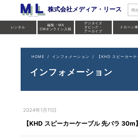
【K
株式会社メディア・リース
デジタイズ
編集・MA
レンタル
ダビング・
ドローン
CMオンライン入稿
アーカイブ
HOME
/
インフォメーション
/
【KHD スピーカー
インフォメーション
2024年1月11日
【KHD スピーカーケーブル 先バラ 3