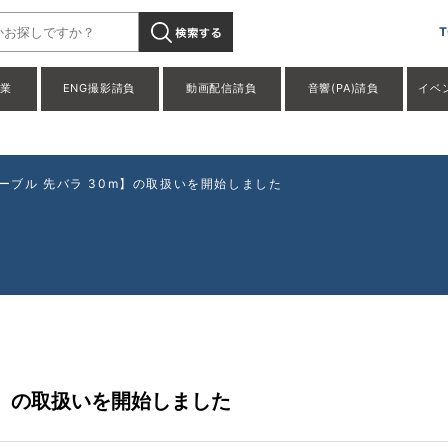
HD スピーカーケーブル 先バラ 30m】の取扱いを開始しました」"
T
事業
ENG撮影請負
動画配信請負
音響(PA)請負
イベ
ケーブル 先バラ 30m】の取扱いを開始しました
0m】の取扱いを開始しました