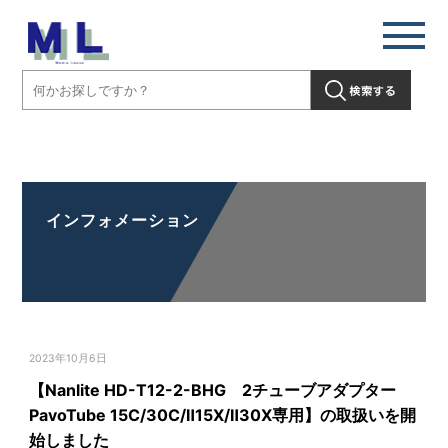
【Nanlite HD-T12-2-BHG 2チューブアダプター PavoTube 15C/30C/
Ⅱ15X/Ⅱ30X専用】の取扱いを開始しました」" />
インフォメーション
2023年10月6日
【Nanlite HD-T12-2-BHG 2チューブアダプター
PavoTube 15C/30C/Ⅱ15X/Ⅱ30X専用】の取扱いを開
始しました