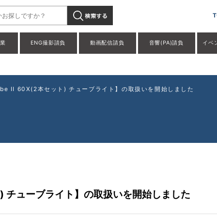
 PavoTube II 60X(2本セット) チューブライト】の取扱いを開始
T
事業
ENG撮影請負
動画配信請負
音響(PA)請負
イベ
oTube II 60X(2本セット) チューブライト】の取扱いを開始しました
(2本セット) チューブライト】の取扱いを開始しました