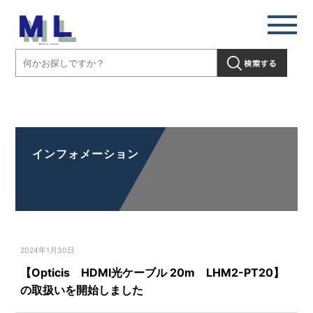
【Opticis HDMI光ケーブル 20m LHM2-PT20】の取扱いを開始しま
した」" />
インフォメーション
2024年1月30日
【Opticis HDMI光ケーブル 20m LHM2-PT20】
の取扱いを開始しました