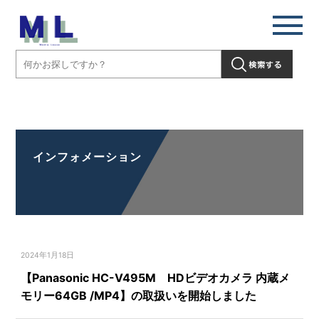
【Panasonic HC-V495M HDビデオカメラ 内蔵メモリー64GB
/MP4】の取扱いを開始しました」" />
インフォメーション
2024年1月18日
【Panasonic HC-V495M HDビデオカメラ 内蔵メ
モリー64GB /MP4】の取扱いを開始しました