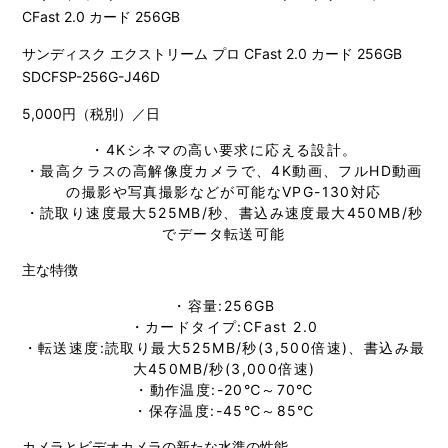
サンディスク エクストリーム プロ CFast 2.0 カード 256GB
SDCFSP-256G-J46D
5,000円（税別）／日
・4Kシネマの高い要求に応える設計。
・最高クラスの高解像度カメラで、4K動画、フルHD動画
の撮影や写真撮影などが可能なVPG-130対応
・読取り速度最大525MB/秒、書込み速度最大450MB/秒
でデータ転送可能
主な特徴
・容量:256GB
・カードタイプ:CFast 2.0
・転送速度:読取り最大525MB/秒(3,500倍速)、書込み最
大450MB/秒(3,000倍速)
・動作温度:-20℃～70℃
・保存温度:-45℃～85℃
カメラとビデオカメラの新たな水準の性能