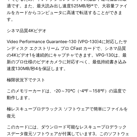
適です。また、最大読み出し速度525MB/秒*で、大容量ファイ
ルをカードからコンピュータに高速で転送することができま
す。
シネマ品質4Kビデオ
Video Performance Guarantee-130 (VPG-130)4に対応したサ
ンディスク エクストリーム プロ CFast カードで、シネマ品質
の4Kビデオ1を連続的にキャプチャできます。VPG-130は、最
新のプロ仕様のビデオカメラに対応すべく、最低持続書き込み
速度130MB/秒4を保証します。
極限状況下でテスト
このメモリーカードは、-20～70ºC（-4ºF～158ºF）の温度で
動作します。
極レスキュープロデラックス ソフトウェアで簡単にファイルを
復元
このカードには、ダウンロード可能なレスキュープロデラック
スデータ復元ソフトウェアが付属しています3。このソフトウェ