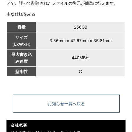
アで、誤って削除されたファイルの復元が簡単に行えます。
主な仕様をみる
容量
256GB
サイズ
3.56mm x 42.67mm x 35.81mm
（LxWxH）
最大書き込
440MB/s
み速度
堅牢性
○
お知らせ一覧へ戻る
会社概要