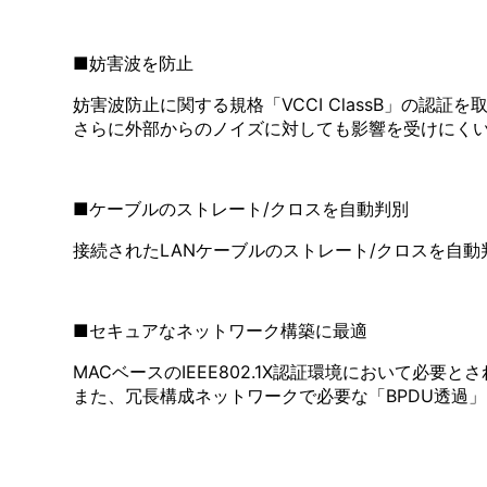
■妨害波を防止
妨害波防止に関する規格「VCCI ClassB」の認
さらに外部からのノイズに対しても影響を受けにく
■ケーブルのストレート/クロスを自動判別
接続されたLANケーブルのストレート/クロスを自動
■セキュアなネットワーク構築に最適
MACベースのIEEE802.1X認証環境において必要と
また、冗長構成ネットワークで必要な「BPDU透過