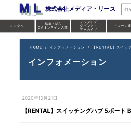
株式会社メディア・リース
デジタイズ
編集・MA
レンタル
ダビング・
ドローン
CMオンライン入稿
アーカイブ
HOME
/
インフォメーション
/
【RENTAL】スイッチ
インフォメーション
2020年10月21日
【RENTAL】スイッチングハブ 5ポート BU