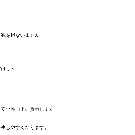
美観を損ないません。
だけます。
、安全性向上に貢献します。
発生しやすくなります。