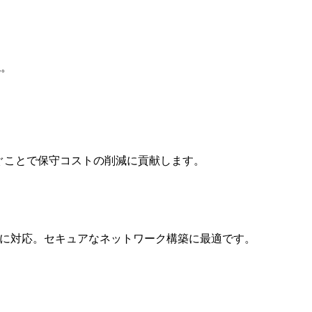
現。
防ぐことで保守コストの削減に貢献します。
ム)透過」に対応。セキュアなネットワーク構築に最適です。