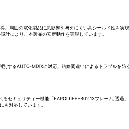
証を取得。周囲の電化製品に悪影響を与えにくい高シールド性を実
い設計により、本製品の安定動作を実現しています。
判別するAUTO-MDIXに対応。結線間違いによるトラブルを
されるセキュリティー機能「EAPOL(IEEE802.1Xフレー
」にも対応しています。