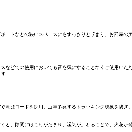
ビボードなどの狭いスペースにもすっきりと収まり、お部屋の
ィスなどでの使用においても音を気にすることなくご使用いた
ます。
防ぐ電源コードを採用。近年多発するトラッキング現象を防ぎ
おくと、隙間にほこりがたまり、湿気が加わることで、火花が