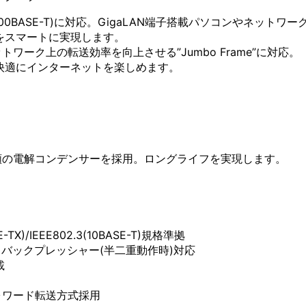
000BASE-T)に対応。GigaLAN端子搭載パソコンやネットワ
境をスマートに実現します。
ーク上の転送効率を向上させる”Jumbo Frame”に対応。
で快適にインターネットを楽しめます。
頼の電解コンデンサーを採用。ロングライフを実現します。
SE-TX)/IEEE802.3(10BASE-T)規格準拠
)、バックプレッシャー(半二重動作時)対応
載
ォワード転送方式採用