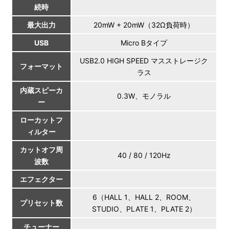
続時
最大出力
20mW + 20mW（32Ω負荷時）
USB
Micro Bタイプ
USB2.0 HIGH SPEED マスストレージク
フォーマット
ラス
内蔵スピーカ
0.3W、モノラル
ー
ローカットフ
ィルター
カットオフ周
40 / 80 / 120Hz
波数
エフェクター
6（HALL 1、HALL 2、ROOM、
プリセット数
STUDIO、PLATE 1、PLATE 2）
チューナー