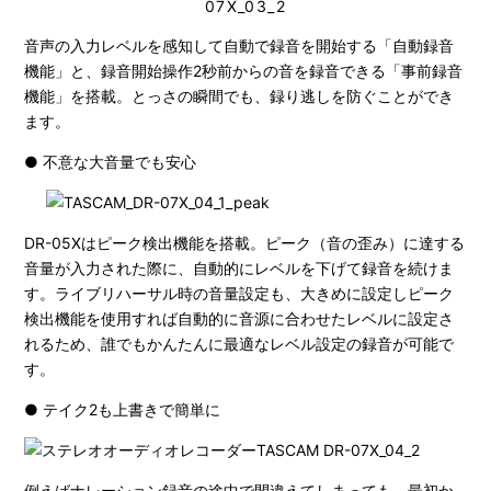
音声の入力レベルを感知して自動で録音を開始する「自動録音
機能」と、録音開始操作2秒前からの音を録音できる「事前録音
機能」を搭載。とっさの瞬間でも、録り逃しを防ぐことができ
ます。
● 不意な大音量でも安心
DR-05Xはピーク検出機能を搭載。ピーク（音の歪み）に達する
音量が入力された際に、自動的にレベルを下げて録音を続けま
す。ライブリハーサル時の音量設定も、大きめに設定しピーク
検出機能を使用すれば自動的に音源に合わせたレベルに設定さ
れるため、誰でもかんたんに最適なレベル設定の録音が可能で
す。
● テイク2も上書きで簡単に
例えばナレーション録音の途中で間違えてしまっても、最初か