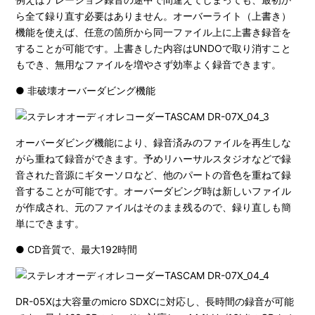
ら全て録り直す必要はありません。オーバーライト（上書き）
機能を使えば、任意の箇所から同一ファイル上に上書き録音を
することが可能です。上書きした内容はUNDOで取り消すこと
もでき、無用なファイルを増やさず効率よく録音できます。
● 非破壊オーバーダビング機能
オーバーダビング機能により、録音済みのファイルを再生しな
がら重ねて録音ができます。予めリハーサルスタジオなどで録
音された音源にギターソロなど、他のパートの音色を重ねて録
音することが可能です。オーバーダビング時は新しいファイル
が作成され、元のファイルはそのまま残るので、録り直しも簡
単にできます。
● CD音質で、最大192時間
DR-05Xは大容量のmicro SDXCに対応し、長時間の録音が可能