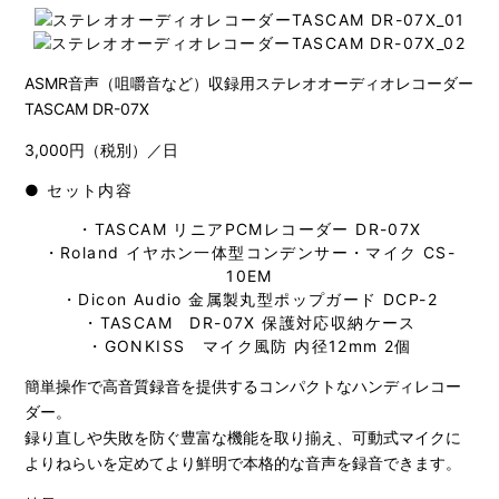
ASMR音声（咀嚼音など）収録用ステレオオーディオレコーダー
TASCAM DR-07X
3,000円（税別）／日
● セット内容
・TASCAM リニアPCMレコーダー DR-07X
・Roland イヤホン一体型コンデンサー・マイク CS-
10EM
・Dicon Audio 金属製丸型ポップガード DCP-2
・TASCAM DR-07X 保護対応収納ケース
・GONKISS マイク風防 内径12mm 2個
簡単操作で高音質録音を提供するコンパクトなハンディレコー
ダー。
録り直しや失敗を防ぐ豊富な機能を取り揃え、可動式マイクに
よりねらいを定めてより鮮明で本格的な音声を録音できます。