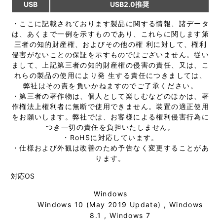
USB
USB2.0推奨
・ここに記載されております製品に関する情報、諸データ
は、あくまで一例を示すものであり、これらに関します第
三者の知的財産権、およびその他の権 利に対して、権利
侵害がないことの保証を示すものではございません。従い
まして、上記第三者の知的財産権の侵害の責任、又は、こ
れらの製品の使用により発 生する責任につきましては、
弊社はその責を負いかねますのでご了承ください。
・第三者の著作物は、個人として楽しむなどのほかは、著
作権法上権利者に無断で使用できません。装置の適正使用
をお願いします。弊社では、お客様による権利侵害行為に
つき一切の責任を負担いたしません。
・RoHSに対応しています。
・仕様および外観は改善のため予告なく変更することがあ
ります。
対応OS
Windows
Windows 10 (May 2019 Update) , Windows
8.1 , Windows 7