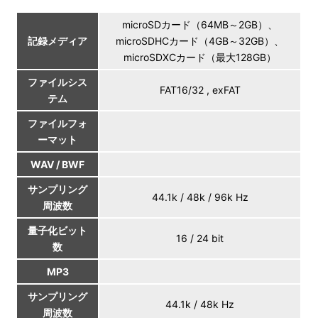
microSDカード（64MB～2GB）、
記録メディア
microSDHCカード（4GB～32GB）、
microSDXCカード（最大128GB）
ファイルシス
FAT16/32 , exFAT
テム
ファイルフォ
ーマット
WAV / BWF
サンプリング
44.1k / 48k / 96k Hz
周波数
量子化ビット
16 / 24 bit
数
MP3
サンプリング
44.1k / 48k Hz
周波数