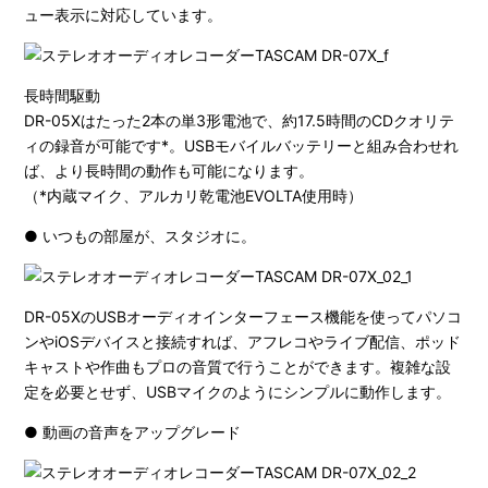
ュー表示に対応しています。
長時間駆動
DR-05Xはたった2本の単3形電池で、約17.5時間のCDクオリテ
ィの録音が可能です*。USBモバイルバッテリーと組み合わせれ
ば、より長時間の動作も可能になります。
（*内蔵マイク、アルカリ乾電池EVOLTA使用時）
● いつもの部屋が、スタジオに。
DR-05XのUSBオーディオインターフェース機能を使ってパソコ
ンやiOSデバイスと接続すれば、アフレコやライブ配信、ポッド
キャストや作曲もプロの音質で行うことができます。複雑な設
定を必要とせず、USBマイクのようにシンプルに動作します。
● 動画の音声をアップグレード