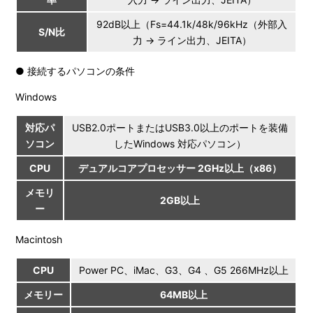
92dB以上（Fs=44.1k/48k/96kHz（外部入
S/N比
力 → ライン出力、JEITA）
● 接続するパソコンの条件
Windows
対応パ
USB2.0ポートまたはUSB3.0以上のポートを装備
ソコン
したWindows 対応パソコン）
CPU
デュアルコアプロセッサー 2GHz以上（x86）
メモリ
2GB以上
ー
Macintosh
CPU
Power PC、iMac、G3、G4 、G5 266MHz以上
メモリー
64MB以上