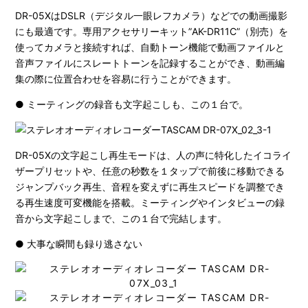
DR-05XはDSLR（デジタル一眼レフカメラ）などでの動画撮影
にも最適です。専用アクセサリーキット”AK-DR11C”（別売）を
使ってカメラと接続すれば、自動トーン機能で動画ファイルと
音声ファイルにスレートトーンを記録することができ、動画編
集の際に位置合わせを容易に行うことができます。
● ミーティングの録音も文字起こしも、この１台で。
DR-05Xの文字起こし再生モードは、人の声に特化したイコライ
ザープリセットや、任意の秒数を１タップで前後に移動できる
ジャンプバック再生、音程を変えずに再生スピードを調整でき
る再生速度可変機能を搭載。ミーティングやインタビューの録
音から文字起こしまで、この１台で完結します。
● 大事な瞬間も録り逃さない