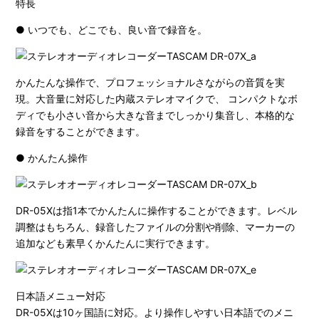
特長
● いつでも、どこでも、良い音で録音を。
かんたんな操作で、プロフェッショナルさながらの音質を実
現。大音量に対応した内蔵ステレオマイクで、 コンパクトなボ
ディでも小さい音から大きな音までしっかり集音し、本格的な
録音をすることができます。
● かんたん操作
DR-05Xは指1本でかんたんに操作することができます。レベル
調整はもちろん、録音したファイルの分割や削除、マーカーの
追加なども素早くかんたんに実行できます。
日本語メニュー対応
DR-05Xは10ヶ国語に対応。より操作しやすい日本語でのメニ