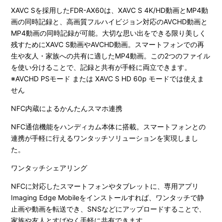
XAVC Sを採用したFDR-AX60は、XAVC S 4K/HD動画とMP4動
画の同時記録と、高画質フルハイビジョン対応のAVCHD動画と
MP4動画の同時記録が可能。大切な思い出をできる限り美しく
残すためにXAVC S動画やAVCHD動画。スマートフォンでの再
生や友人・家族への共有に適したMP4動画。この2つのファイル
を使い分けることで、記録と共有が手軽に両立できます。
※AVCHD PSモード または XAVC S HD 60p モードでは使えま
せん
NFC内蔵によるかんたんスマホ連携
NFC通信機能をハンディカム本体に搭載。スマートフォンとの
連携が手軽に行えるワンタッチソリューションを実現しまし
た。
ワンタッチシェアリング
NFCに対応したスマートフォンやタブレットに、専用アプリ
Imaging Edge Mobileをインストールすれば、ワンタッチで静
止画や動画を転送でき、SNSなどにアップロードすることで、
家族や友人とすばやく手軽に共有できます。