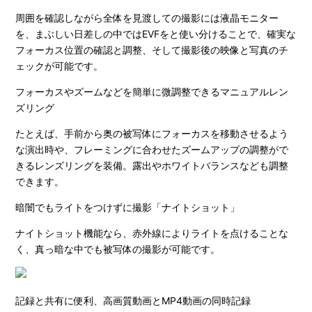
周囲を確認しながら全体を見渡しての撮影には液晶モニター
を、まぶしい日差しの中ではEVFをと使い分けることで、確実な
フォーカス位置の確認と調整、そして撮影後の映像と写真のチ
ェックが可能です。
フォーカスやズームなどを簡単に微調整できるマニュアルレン
ズリング
たとえば、手前から奥の被写体にフォーカスを移動させるよう
な演出時や、フレーミングに合わせたズームアップの調整がで
きるレンズリングを装備。露出やホワイトバランスなども調整
できます。
暗闇でもライトをつけずに撮影「ナイトショット」
ナイトショット機能なら、赤外線によりライトを点けることな
く、真っ暗な中でも被写体の撮影が可能です。
記録と共有に便利、高画質動画とMP4動画の同時記録