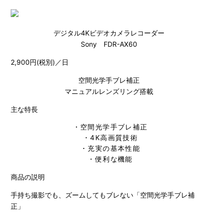
デジタル4Kビデオカメラレコーダー
Sony FDR-AX60
2,900円(税別)／日
空間光学手ブレ補正
マニュアルレンズリング搭載
主な特長
・空間光学手ブレ補正
・4K高画質技術
・充実の基本性能
・便利な機能
商品の説明
手持ち撮影でも、ズームしてもブレない「空間光学手ブレ補
正」