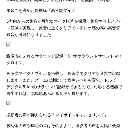
集音性を高めた新機構「高性能マイク」
5方向からの集音が可能なマイク構造を採用、集音性向上とノイ
ズ低減を実現し、原音に近くクリアでステレオ感の高い高音質
録音が可能になりました。
臨場感あふれるサラウンド記録「5.1chサラウンドサウンドマイ
クロホン」
高感度マイクカプセルを搭載し、高密度でクリアな音質で記録
します。また、ズームに連動して音声レベルも変化。ドルビー
デジタル5.1chのサラウンド記録ができるので、対応する機器で
再生すれば、臨場感あふれる音声が甦ります。
撮影者の声が抑えられる「マイボイスキャンセリング」
被写体の声や周辺の音はそのままに、撮影者の声を大幅に低減