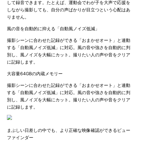
して録音できます。たとえば、運動会でわが子を大声で応援を
しながら撮影しても、自分の声ばかりが目立つという心配はあ
りません。
風の音を自動的に抑える「自動風ノイズ低減」
撮影シーンに合わせた記録ができる「おまかせオート」と連動
する「自動風ノイズ低減」に対応。風の音や強さを自動的に判
別し、風ノイズを大幅にカット。撮りたい人の声や音をクリア
に記録します。
大容量64GBの内蔵メモリー
撮影シーンに合わせた記録ができる「おまかせオート」と連動
する「自動風ノイズ低減」に対応。風の音や強さを自動的に判
別し、風ノイズを大幅にカット。撮りたい人の声や音をクリア
に記録します。
まぶしい日差しの中でも、より正確な映像確認ができるビュー
ファインダー