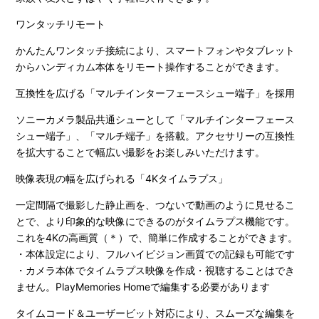
ワンタッチリモート
かんたんワンタッチ接続により、スマートフォンやタブレット
からハンディカム本体をリモート操作することができます。
互換性を広げる「マルチインターフェースシュー端子」を採用
ソニーカメラ製品共通シューとして「マルチインターフェース
シュー端子」、「マルチ端子」を搭載。アクセサリーの互換性
を拡大することで幅広い撮影をお楽しみいただけます。
映像表現の幅を広げられる「4Kタイムラプス」
一定間隔で撮影した静止画を、つないで動画のように見せるこ
とで、より印象的な映像にできるのがタイムラプス機能です。
これを4Kの高画質（＊）で、簡単に作成することができます。
・本体設定により、フルハイビジョン画質での記録も可能です
・カメラ本体でタイムラプス映像を作成・視聴することはでき
ません。PlayMemories Homeで編集する必要があります
タイムコード＆ユーザービット対応により、スムーズな編集を