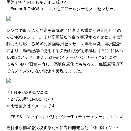
屋外でも室内でもキレイに残せる
「Exmor R CMOS（エクスモアアールシーモス）センサー」
レンズで取り込んだ光を電気信号に変える重要な役割を担うの
がCMOSセンサー。より高画質な映像を実現するために、4K記
録にも対応する16:9の動画専用センサーを専用開発。専用設計
により、動画記録に使用する受光面積が従来機種（＊1）に比べ
1.6倍にアップ。また、従来のイメージセンサー（＊2）に対し
ても5.3倍の面積を有し、高解像度化はもちろん、低照度環境下
でもノイズの少ない映像を実現しました。
＊1 FDR-AXP35/AX30
＊2 1/5.8型 CMOSセンサー
※ 比較画像はイメージです
「ZEISS（ツァイス）バリオゾナーT（ティースター）」レンズ
高精細な描写を実現するために専用開発した「ZEISS（ツァイ