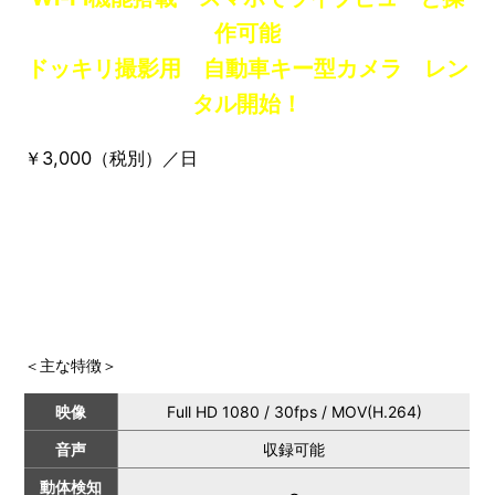
作可能
ドッキリ撮影用 自動車キー型カメラ レン
タル開始！
￥3,000（税別）／日
＜主な特徴＞
映像
Full HD 1080 / 30fps / MOV(H.264)
音声
収録可能
動体検知