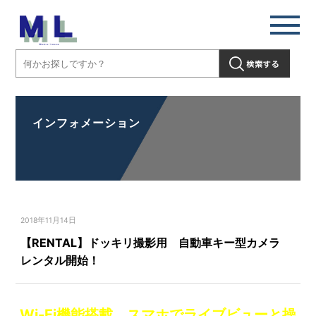
インフォメーション
2018年11月14日
【RENTAL】ドッキリ撮影用 自動車キー型カメラ
レンタル開始！
Wi-Fi機能搭載 スマホでライブビューと操