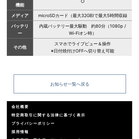
○
機能
メディア
microSDカード（最大32GB)で最大5時間収録
バッテリ
内蔵バッテリー最大駆動 約80分（1080p /
ー
Wi-Fiオン時）
スマホでライブビュー＆操作
その他
※日付焼付けOFFへ切り替え可能
お知らせ一覧へ戻る
会社概要
特定商取引に関する法律に基づく表示
プライバシーポリシー
採用情報