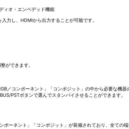
ーディオ・エンベデッド機能
を入力し、HDMIから出力することが可能です。
調整ができます。
」「RGB／コンポーネント」「コンポジット」の中から必要な機
-BUS/PSTボタンで選んでスタンバイさせることができます。
／コンポーネント」「コンポジット」が装備されており、全ての端