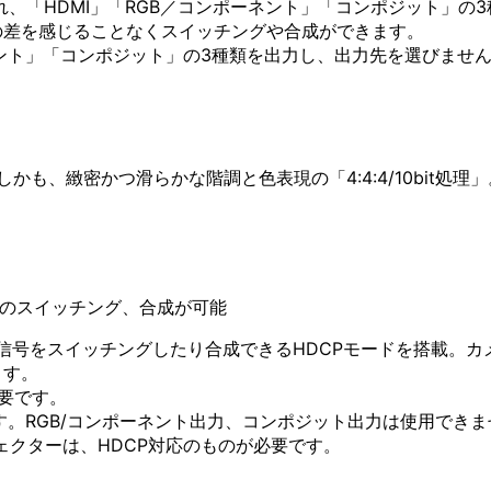
、「HDMI」「RGB／コンポーネント」「コンポジット」の
の差を感じることなくスイッチングや合成ができます。
ネント」「コンポジット」の3種類を出力し、出力先を選びませ
。しかも、緻密かつ滑らかな階調と色表現の「4:4:4/10bit
号のスイッチング、合成が可能
MI信号をスイッチングしたり合成できるHDCPモードを搭載。
ます。
要です。
能です。RGB/コンポーネント出力、コンポジット出力は使用でき
ロジェクターは、HDCP対応のものが必要です。