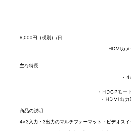
9,000円（税別）/日
HDMI
主な特長
・4
・HDCPモー
・HDMI出
商品の説明
4×3入力・3出力のマルチフォーマット・ビデオスイ