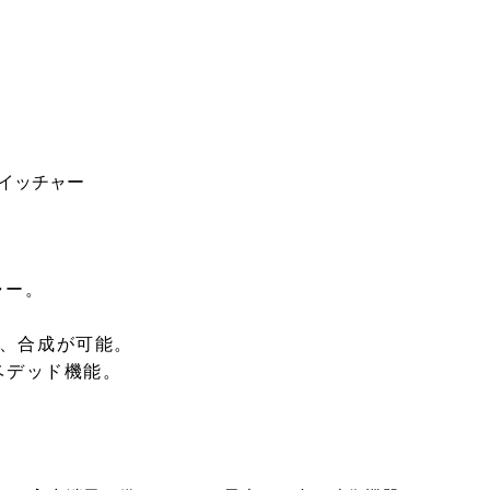
イッチャー
ャー。
グ、合成が可能。
ベデッド機能。