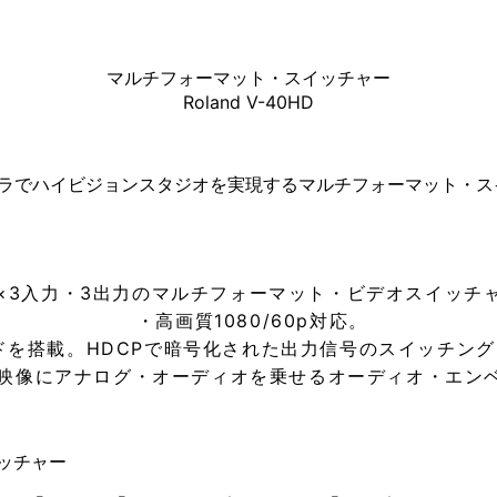
マルチフォーマット・スイッチャー
Roland V-40HD
カメラでハイビジョンスタジオを実現するマルチフォーマット・ス
×3入力・3出力のマルチフォーマット・ビデオスイッチ
・高画質1080/60p対応。
ドを搭載。HDCPで暗号化された出力信号のスイッチン
力映像にアナログ・オーディオを乗せるオーディオ・エン
ッチャー