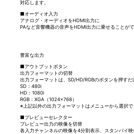
対応します。
■オーディオ入力
アナログ・オーディオをHDMI出力に
PAなど音響機器の音声をHDMI出力に乗せること
豊富な出力
■アウトプットボタン
出力フォーマットの切替
出力フォーマットは、SD/HD/RGBのボタンを押す
SD：480i
HD：1080i
RGB：XGA（1024×768）
※上記以外の出力フォーマットはメニューから選択で
■プレビューセレクター
プレビュー出力の映像を切替
各入力チャンネルの映像を4分割表示、スタンバイ映