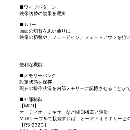
■ワイプパターン
映像切替の効果を選択
■Tバー
画面の切替を思い通りに
映像の切替や、フェードイン／フェードアウトを狙
便利な機能
■メモリーバンク
設定状態を保存
現在の操作状況を内部メモリーに記憶させることがで
■外部制御
【MIDI】
オーディオ・ミキサーなどMIDI機器と連動
MIDIケーブルで接続すれば、オーディオミキサーと
【RS-232C】