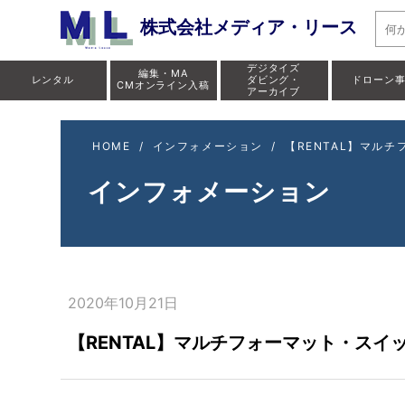
株式会社メディア・リース
デジタイズ
編集・MA
レンタル
ダビング・
ドローン
CMオンライン入稿
アーカイブ
HOME
/
インフォメーション
/
【RENTAL】マルチフ
インフォメーション
2020年10月21日
【RENTAL】マルチフォーマット・スイッチ