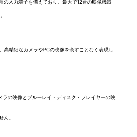
3種の入力端子を備えており、最大で12台の映像機器
ん。
処理」。高精細なカメラやPCの映像を余すことなく表現し
カメラの映像とブルーレイ・ディスク・プレイヤーの映
ません。