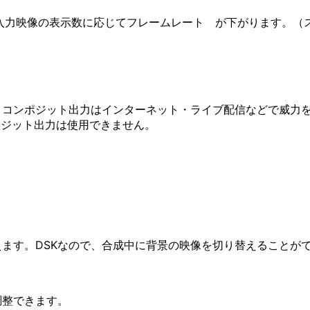
入力映像の表示数に応じてフレームレート が下がります。（
」
。コンポジット出力はインターネット・ライブ配信などで威力
ンポジット出力は使用できません。
ます。DSKなので、合成中に背景の映像を切り替えることが
調整できます。