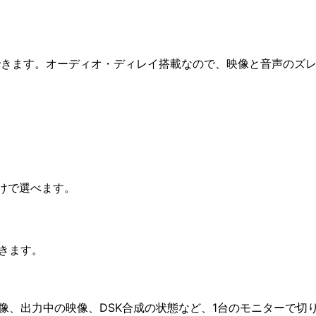
ができます。オーディオ・ディレイ搭載なので、映像と音声のズ
だけで選べます。
きます。
像、出力中の映像、DSK合成の状態など、1台のモニターで切