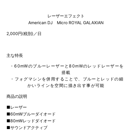
レーザーエフェクト
American DJ Micro ROYAL GALAXIAN
2,000円(税別)／日
主な特長
・60mWのブルーレーザーと80mWのレッドレーザーを
搭載
・フォグマシンを併用することで、ブルーとレッドの細
かいラインを空間に描き出す事が可能
商品の説明
■レーザー
■60mWブルーダイオード
■80mWレッドダイオード
■サウンドアクティブ