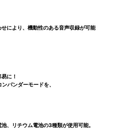
わせにより、機動性のある音声収録が可能
容易に！
コンパンダーモードを、
、
電池、リチウム電池の3種類が使用可能。