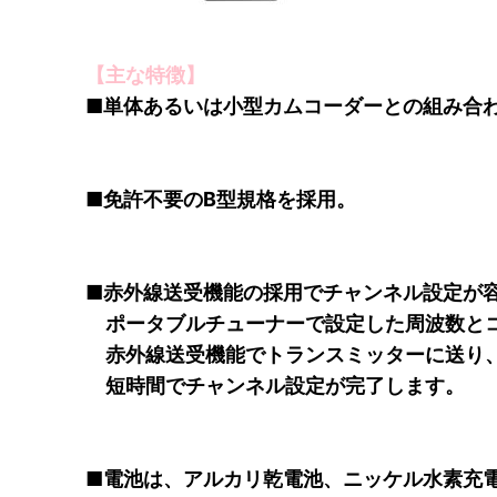
【主な特徴】
■単体あるいは小型カムコーダーとの組み合
■免許不要のB型規格を採用。
■赤外線送受機能の採用でチャンネル設定が
ポータブルチューナーで設定した周波数と
赤外線送受機能でトランスミッターに送り
短時間でチャンネル設定が完了します。
■電池は、アルカリ乾電池、ニッケル水素充