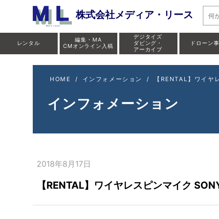
株式会社メディア・リース
デジタイズ
編集・MA
レンタル
ダビング・
ドローン
CMオンライン入稿
アーカイブ
HOME
/
インフォメーション
/
【RENTAL】ワイヤレ
インフォメーション
2018年8月17日
【RENTAL】ワイヤレスピンマイク SONY