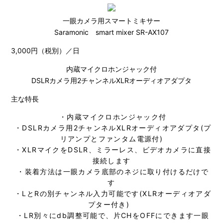
一眼カメラ用スマートミキサー
Saramonic smart mixer SR-AX107
3,000円（税別）／日
内蔵マイクロホンジャック付
DSLRカメラ用2チャンネルXLRオーディオアダプタ
主な特長
・内蔵マイクロホンジャック付
・DSLRカメラ用2チャンネルXLRオーディオアダプタ(プ
リアンプとファンタム電源付)
・XLRマイクをDSLR、ミラーレス、ビデオカメラに直接
接続します
・装着方法は一眼カメラ底部のネジに取り付けるだけで
す
・LとRの別チャンネル入力可能です(XLRオーディオアダ
プター付き)
・LR別々にdb調整可能で、片CHをOFFにできます一眼