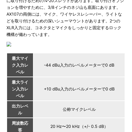
に取り付けるための¼-20スレッドがあります。取り付けオプシ
ョンを増やすために、3/8インチのネジ山も底面にあります。
AX107の両側には、マイク、ワイヤレスレシーバー、ライトな
どを取り付けるための深いシューマウントがあります。2つの
XLR入力には、コネクタとマイクをしっかりと固定するロック
機構が備わっています。
最大マイ
ク入力レ
-44 dBu入力のレベルメーターで0 dB
ベル
最大ライ
ン入力レ
+10 dBu入力のレベルメーターで0 dB
ベル
出力レベ
公称マイクレベル
ル
周波数応
20 Hz〜20 kHz（+/- 0.5 dB）
答